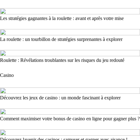
Les stratégies gagnantes à la roulette : avant et après votre mise
La roulette : un tourbillon de stratégies surprenantes à explorer
Roulette : Révélations troublantes sur les risques du jeu redouté
Casino
Découvrez les jeux de casino : un monde fascinant à explorer
Comment maximiser votre bonus de casino en ligne pour gagner plus ?
Découvrez lavenir des casinos : samuser et gagner avec aisance !