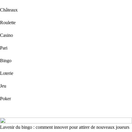
Châteaux
Roulette
Casino
Pari
Bingo
Loterie
Jeu
Poker
Lavenir du bingo : comment innover pour attirer de nouveaux joueurs