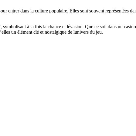
our entrer dans la culture populaire. Elles sont souvent représentées da
, symbolisant à la fois la chance et lévasion. Que ce soit dans un casin
d’elles un élément clé et nostalgique de lunivers du jeu.