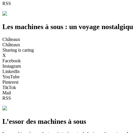
RSS
Les machines à sous : un voyage nostalgiqu
Châteaux
Châteaux
Sharing is caring
X
Facebook
Instagram
LinkedIn
YouTube
Pinterest
TikTok
Mail
RSS
L’essor des machines à sous