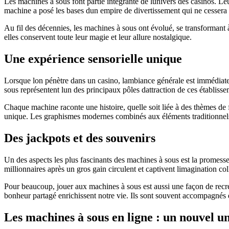
Les machines à sous font partie intégrante de lunivers des casinos. Leu
machine a posé les bases dun empire de divertissement qui ne cessera 
Au fil des décennies, les machines à sous ont évolué, se transformant 
elles conservent toute leur magie et leur allure nostalgique.
Une expérience sensorielle unique
Lorsque lon pénètre dans un casino, lambiance générale est immédiate
sous représentent lun des principaux pôles dattraction de ces établisse
Chaque machine raconte une histoire, quelle soit liée à des thèmes de 
unique. Les graphismes modernes combinés aux éléments traditionnels 
Des jackpots et des souvenirs
Un des aspects les plus fascinants des machines à sous est la promess
millionnaires après un gros gain circulent et captivent limagination col
Pour beaucoup, jouer aux machines à sous est aussi une façon de recré
bonheur partagé enrichissent notre vie. Ils sont souvent accompagnés d
Les machines à sous en ligne : un nouvel u